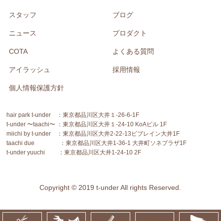
スタッフ
ブログ
ニュース
プロダクト
COTA
よくある質問
アイラッシュ
採用情報
個人情報保護方針
hair park t-under ：東京都品川区大井１-26-6-1F
t-under 〜taachi〜 ：東京都品川区大井１-24-10 KoAビル 1F
miichi by t-under ：東京都品川区大井2-22-13ビブレイン大井1F
taachi due ：東京都品川区大井1-36-1 大井町ソネプラザ1F
t-under yuuchi ：東京都品川区大井1-24-10 2F
Copyright © 2019 t-under All rights Reserved.