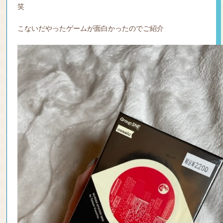
REC
笑
RUI
T
こないだやったゲームが面白かったのでご紹介