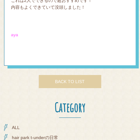
これは2人でできるので超おすすめです！
内容もよくできていて没頭しました！
aya
BACK TO LIST
Category
ALL
hair park t-underの日常