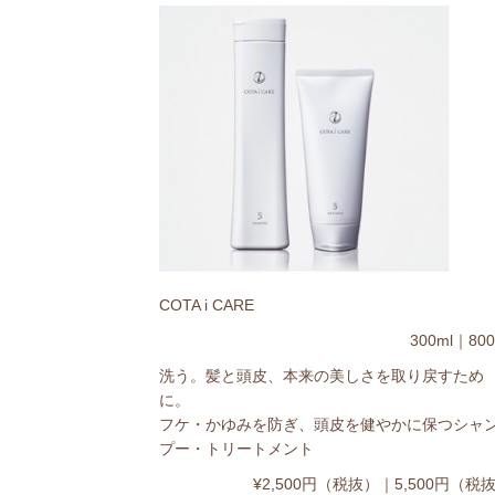
COTA i CARE
300ml｜800
洗う。髪と頭皮、本来の美しさを取り戻すため
に。
フケ・かゆみを防ぎ、頭皮を健やかに保つシャ
プー・トリートメント
¥2,500円（税抜）｜5,500円（税