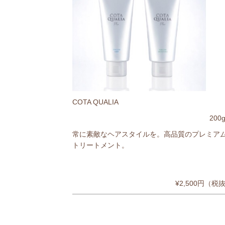
COTA QUALIA
20
常に素敵なヘアスタイルを。高品質のプレミア
トリートメント。
¥2,500円（税