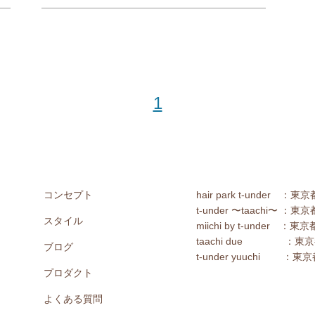
1
コンセプト
hair park t-under ：
t-under 〜taachi〜 ：
スタイル
miichi by t-under
taachi due ：東京
ブログ
t-under yuuchi ：東
プロダクト
よくある質問