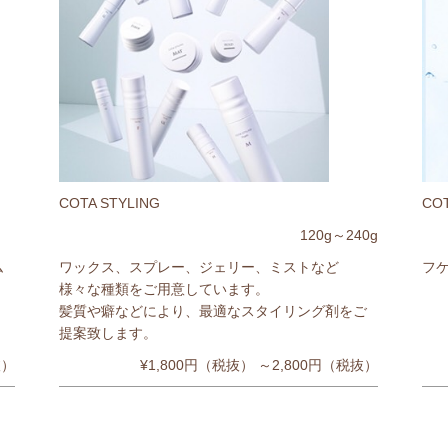
COTA STYLING
COT
0g
120g～240g
ム
ワックス、スプレー、ジェリー、ミストなど
フ
様々な種類をご用意しています。
髪質や癖などにより、最適なスタイリング剤をご
提案致します。
抜）
¥1,800円（税抜） ～2,800円（税抜）