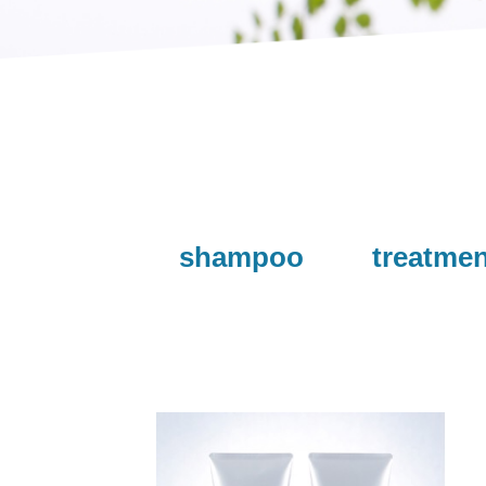
shampoo
treatmen