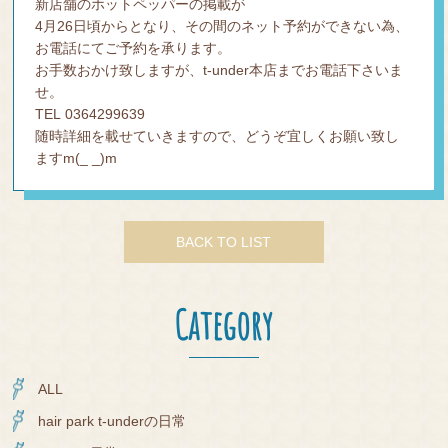
新店舗のホットペッパーの掲載が
4月26日頃からとなり、その間のネット予約ができない為、
お電話にてご予約を承ります。
お手数おかけ致しますが、t-under本店までお電話下さいま
せ。
TEL 0364299639
随時詳細を載せていきますので、どうぞ宜しくお願い致し
ますm(_ _)m
BACK TO LIST
Category
ALL
hair park t-underの日常