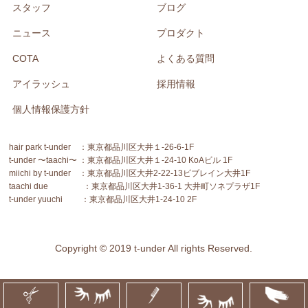
スタッフ
ブログ
ニュース
プロダクト
COTA
よくある質問
アイラッシュ
採用情報
個人情報保護方針
hair park t-under ：東京都品川区大井１-26-6-1F
t-under 〜taachi〜 ：東京都品川区大井１-24-10 KoAビル 1F
miichi by t-under ：東京都品川区大井2-22-13ビブレイン大井1F
taachi due ：東京都品川区大井1-36-1 大井町ソネプラザ1F
t-under yuuchi ：東京都品川区大井1-24-10 2F
Copyright © 2019 t-under All rights Reserved.