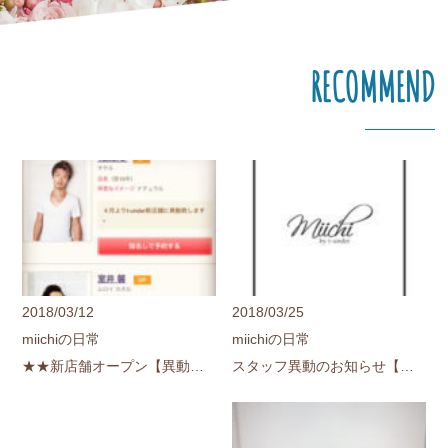
RECOMMEND
2018/03/12
2018/03/25
miichiの日常
miichiの日常
★★新店舗オープン【異動のお知らせ】★★随時更新中
スタッフ異動のお知らせ【新店情報更新中】