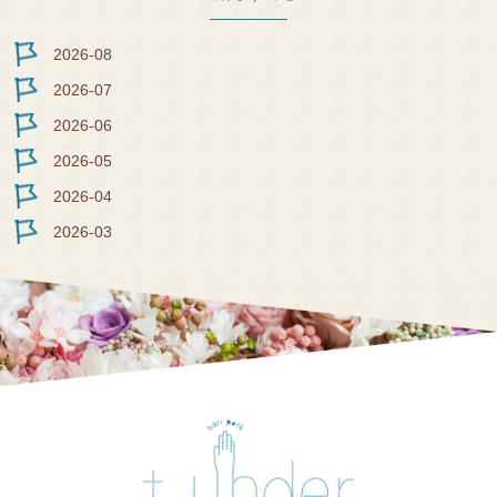
REC
RUI
2026-08
T
2026-07
2026-06
2026-05
2026-04
2026-03