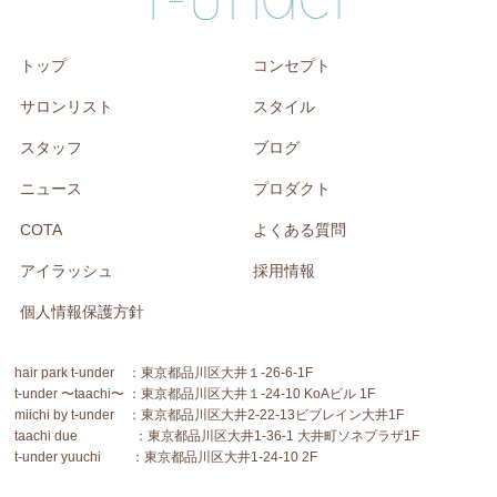
トップ
コンセプト
サロンリスト
スタイル
スタッフ
ブログ
ニュース
プロダクト
COTA
よくある質問
アイラッシュ
採用情報
個人情報保護方針
hair park t-under ：東京都品川区大井１-26-6-1F
t-under 〜taachi〜 ：東京都品川区大井１-24-10 KoAビル 1F
miichi by t-under ：東京都品川区大井2-22-13ビブレイン大井1F
taachi due ：東京都品川区大井1-36-1 大井町ソネプラザ1F
t-under yuuchi ：東京都品川区大井1-24-10 2F