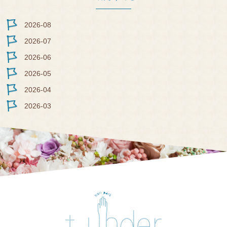
REC
RUI
2026-08
T
2026-07
2026-06
2026-05
2026-04
2026-03