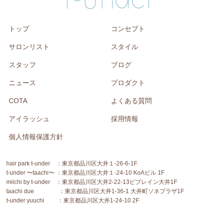
トップ
コンセプト
サロンリスト
スタイル
スタッフ
ブログ
ニュース
プロダクト
COTA
よくある質問
アイラッシュ
採用情報
個人情報保護方針
hair park t-under ：東京都品川区大井１-26-6-1F
t-under 〜taachi〜 ：東京都品川区大井１-24-10 KoAビル 1F
miichi by t-under ：東京都品川区大井2-22-13ビブレイン大井1F
taachi due ：東京都品川区大井1-36-1 大井町ソネプラザ1F
t-under yuuchi ：東京都品川区大井1-24-10 2F